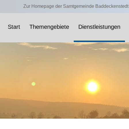
Zur Homepage der Samtgemeinde Baddeckenstedt
Start
Themengebiete
Dienstleistungen