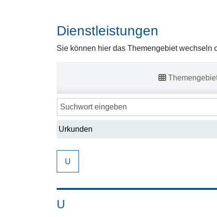
Dienstleistungen
Sie können hier das Themengebiet wechseln od
Themengebie
U
U