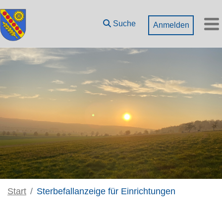
Zum Hauptinhalt springen
Suche
Anmelden
M
Start
Sterbefallanzeige für Einrichtungen