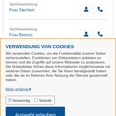
Sachbearbeitung
Frau Stechert
Sachbearbeitung
Frau Brencic
VERWENDUNG VON COOKIES
Wir verwenden Cookies, um die Funktionalität unserer Seiten
Sachbearbeitung
sicherzustellen, Funktionen von Drittanbietern anbieten zu
Frau Bittner
können und die Zugriffe auf unsere Webseite zu analysieren.
Die Drittanbieter führen diese Informationen möglicherweise mit
weiteren Daten zusammen, die Sie ihnen bereitgestellt haben
oder die sie im Rahmen Ihrer Nutzung der Dienste gesammelt
haben.
ITEBO GmbH
Mehr erfahren
Notwendig
Statistik
Alle Rechte vorbehalten
Auswahl erlauben