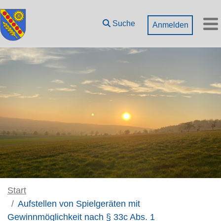
Zum Hauptinhalt springen
Suche
Anmelden
M
Start
Aufstellen von Spielgeräten mit
Gewinnmöglichkeit nach § 33c Abs. 1