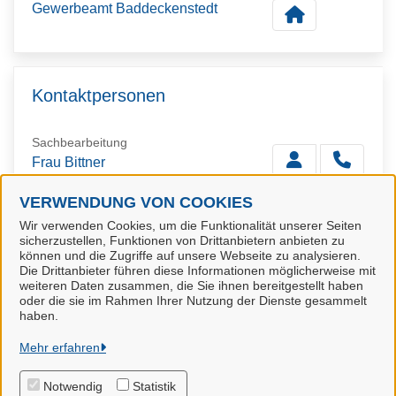
Gewerbeamt Baddeckenstedt
Kontaktpersonen
Sachbearbeitung
Frau Bittner
VERWENDUNG VON COOKIES
Wir verwenden Cookies, um die Funktionalität unserer Seiten
stellvertretende Sachbearbeitung
sicherzustellen, Funktionen von Drittanbietern anbieten zu
Frau Güth
können und die Zugriffe auf unsere Webseite zu analysieren.
Die Drittanbieter führen diese Informationen möglicherweise mit
weiteren Daten zusammen, die Sie ihnen bereitgestellt haben
oder die sie im Rahmen Ihrer Nutzung der Dienste gesammelt
haben.
ITEBO GmbH
Mehr erfahren
Notwendig
Statistik
Alle Rechte vorbehalten