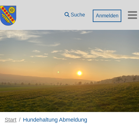
Zum Hauptinhalt springen
Suche
Anmelden
M
Start
Hundehaltung Abmeldung