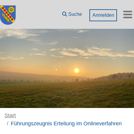
Zum Hauptinhalt springen
Suche
Anmelden
M
Start
Führungszeugnis Erteilung im Onlineverfahren