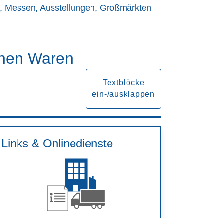
n, Messen, Ausstellungen, Großmärkten
ichen Waren
,
Textblöcke
ein-/ausklappen
Links & Onlinedienste