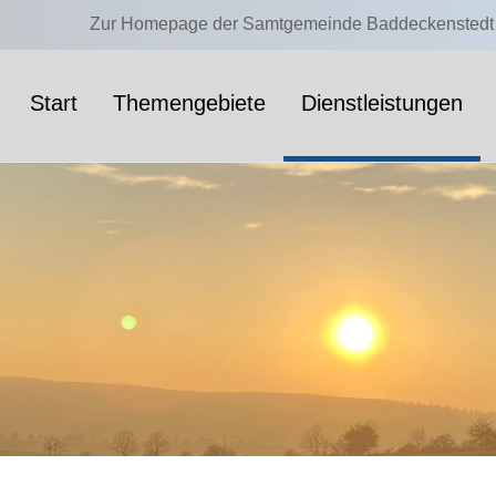
Zur Homepage der Samtgemeinde Baddeckenstedt
Start
Themengebiete
Dienstleistungen