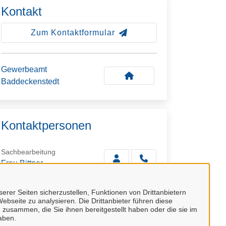
Kontakt
Zum Kontaktformular
Gewerbeamt
Baddeckenstedt
Kontaktpersonen
Sachbearbeitung
Frau Bittner
erer Seiten sicherzustellen, Funktionen von Drittanbietern
stellvertretende
ebseite zu analysieren. Die Drittanbieter führen diese
Sachbearbeitung
 zusammen, die Sie ihnen bereitgestellt haben oder die sie im
aben.
Frau Güth