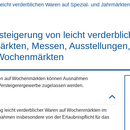
leicht verderblichen Waren auf Spezial- und Jahrmärkte
teigerung von leicht verderbl
ärkten, Messen, Ausstellungen
 Wochenmärkten
Waren auf Wochenmärkten können Ausnahmen
s Versteigerergewerbe zugelassen werden.
ung leicht verderblicher Waren auf Wochenmärkten im
men insbesondere von der Erlaubnispflicht für das