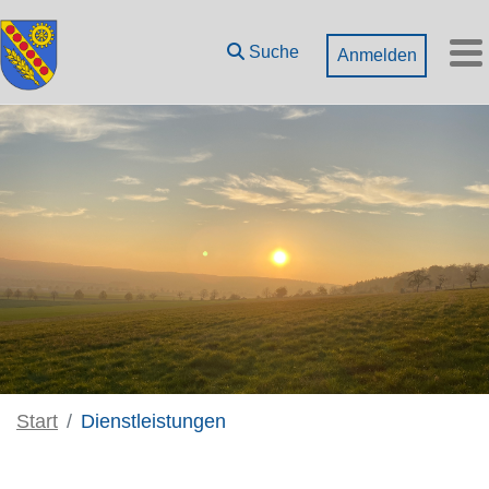
Zum Hauptinhalt springen
Suche
Anmelden
M
Start
Dienstleistungen