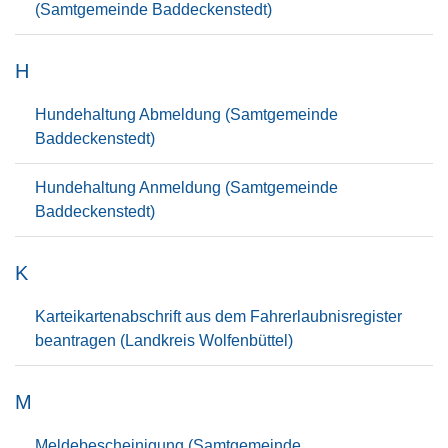
(Samtgemeinde Baddeckenstedt)
H
Hundehaltung Abmeldung (Samtgemeinde
Baddeckenstedt)
Hundehaltung Anmeldung (Samtgemeinde
Baddeckenstedt)
K
Karteikartenabschrift aus dem Fahrerlaubnisregister
beantragen (Landkreis Wolfenbüttel)
M
Meldebescheinigung (Samtgemeinde