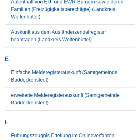
Aufenthalt von EU- und EWR-Bürgern sowie deren
Familien (Freizügigkeitsberechtigte) (Landkreis
Wolfenbüttel)
Auskunft aus dem Ausländerzentralregister
beantragen (Landkreis Wolfenbüttel)
E
Einfache Melderegisterauskunft (Samtgemeinde
Baddeckenstedt)
erweiterte Melderegisterauskunft (Samtgemeinde
Baddeckenstedt)
F
Führungszeugnis Erteilung im Onlineverfahren